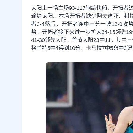
太阳上一场主场93-117输给快船，开拓者过
输给太阳。本场开拓者缺少阿夫迪亚、利
者3-4落后，开拓者连中三分一波13-0攻
势。开拓者接下来进一步扩大34-15领先1
41-30领先太阳。首节太阳23中11，其中
格兰特5中4得到10分，卡马拉7中5命中3记