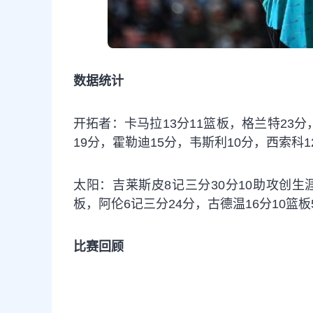
数据统计
开拓者：卡马拉13分11篮板，
格兰特
23
19分，
霍勒迪
15分，韦斯利10分，西索科1
太阳：吉莱斯皮8记三分30分10助攻创生
板，阿伦6记三分24分，古德温16分10篮板
比赛回顾