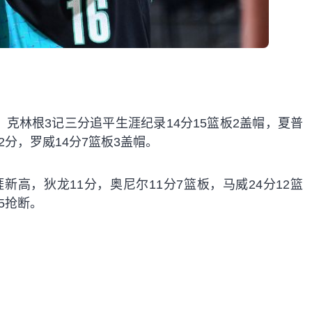
分，克林根3记三分追平生涯纪录14分15篮板2盖帽，夏普
2分，罗威14分7篮板3盖帽。
涯新高，狄龙11分，
奥尼尔
11分7篮板，马威24分12篮
5抢断。