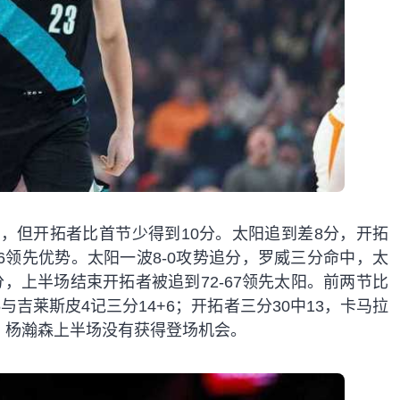
攻，但开拓者比首节少得到10分。太阳追到差8分，开拓
46领先优势。太阳一波8-0攻势追分，罗威三分命中，太
分，上半场结束开拓者被追到72-67领先太阳。前两节比
5与吉莱斯皮4记三分14+6；开拓者三分30中13，卡马拉
+4，杨瀚森上半场没有获得登场机会。