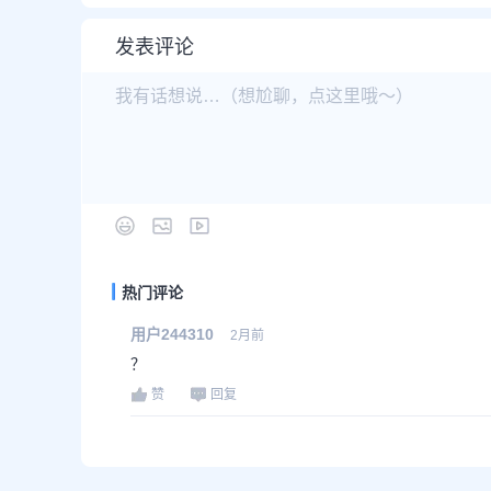
发表评论
热门评论
用户244310
2月前
？
赞
回复