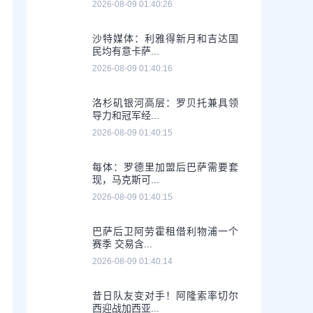
2026-08-09 01:40:26
沙特媒体：利雅得新月和吉达国
民均有意卡萨...
2026-08-09 01:40:16
洛杉矶银河高层：罗贝托兼具领
导力和冠军经...
2026-08-09 01:40:15
每体：罗德里加盟后巴萨需要套
现，马克斯可...
2026-08-09 01:40:15
巴萨后卫阿劳霍租借利物浦一个
赛季 交易含...
2026-08-09 01:40:14
昔日队友变对手！阿隆索率切尔
西迎战加西亚...