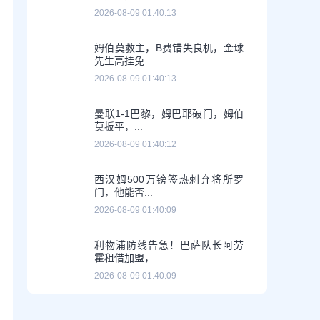
2026-08-09 01:40:13
姆伯莫救主，B费错失良机，金球
先生高挂免...
2026-08-09 01:40:13
曼联1-1巴黎，姆巴耶破门，姆伯
莫扳平，...
2026-08-09 01:40:12
西汉姆500万镑签热刺弃将所罗
门，他能否...
2026-08-09 01:40:09
利物浦防线告急！巴萨队长阿劳
霍租借加盟，...
2026-08-09 01:40:09